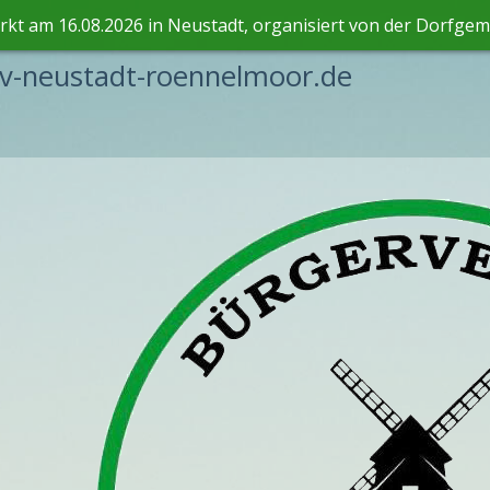
kt am 16.08.2026 in Neustadt, organisiert von der Dorfgeme
-neustadt-roennelmoor.de