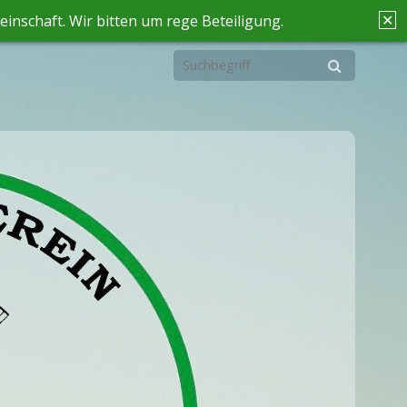
✕
inschaft. Wir bitten um rege Beteiligung.