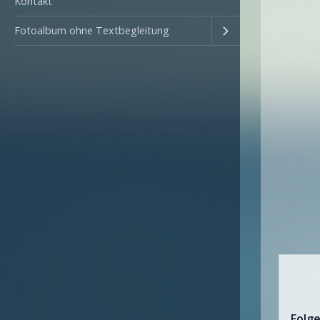
Kontakt
Fotoalbum ohne Textbegleitung
Folg