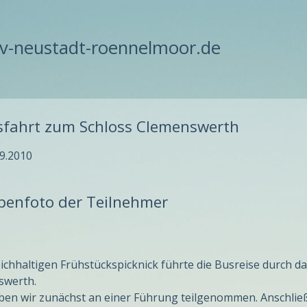
-neustadt-roennelmoor.de
sfahrt zum Schloss Clemenswerth
9.2010
penfoto der Teilnehmer
ichhaltigen Frühstückspicknick führte die Busreise durch 
swerth.
ben wir zunächst an einer Führung teilgenommen. Anschlie