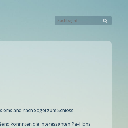
das emsland nach Sögel zum Schloss
ßend konnnten die interessanten Pavillons