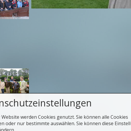
nschutzeinstellungen
weitere Bilder des Ausfluges
r Website werden Cookies genutzt. Sie können alle Cookies
en oder nur bestimmte auswählen. Sie können diese Einstel
zur Übersicht
ändern.