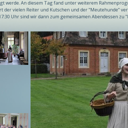
igt werde. An diesem Tag fand unter weiterem Rahmenprogra
rt der vielen Reiter und Kutschen und der "Meutehunde" ve
7:30 Uhr sind wir dann zum gemeinsamen Abendessen zu "M