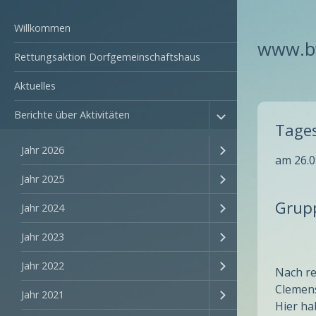
Willkommen
www.bv
Rettungsaktion Dorfgemeinschaftshaus
Aktuelles
Berichte über Aktivitäten
Tage
Jahr 2026
am 26.0
Jahr 2025
Grup
Jahr 2024
Jahr 2023
Jahr 2022
Nach re
Clemen
Jahr 2021
Hier ha